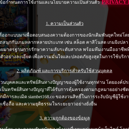
PRIVACY 
าข้อกำหนดการใช้งานและนโยบายความเป็นส่วนตัว
1. ความเป็นส่วนตัว
รที่ออกแบบมาเพื่อตอบสนองความต้องการของนักเดิมพันยุคใหม่โดย
ถสนุกกับเกมหลากหลายประเภท เช่น สล็อต คาสิโนสด เกมยิงปลา และเ
ด้วยมาตรฐานการรักษาความลับระดับสากล พร้อมทีมงานมืออาชีพที่
อย่างละเอียด เพื่อความมั่นใจและปลอดภัยสูงสุดในการใช้บริการ
2. ผลิตภัณฑ์ และการบริการสำหรับใช้ส่วนบุคคล
ลส่วนบุคคลและทรัพย์สินทางปัญญาของผู้ใช้งานทุกท่าน โดยองค์ประ
นถือเป็นทรัพย์สินทางปัญญาที่ได้รับการคุ้มครองตามกฎหมายอย่างช
มีการละเมิด siambet168.co ขอสงวนสิทธิ์ในการระงับบัญชีผู้ใช้
ื่อถือ และความยุติธรรมในระยะยาวอย่างยั่งยืน
3. ความถูกต้องของข้อมูล