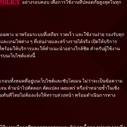
POLICY
อย่างรอบคอบ เพื่อการใช้งานที่ปลอดภัยสูงสุดในทุก
เฉพาะ มาพร้อมระบบที่เสถียร รวดเร็ว และใช้งานง่าย รองรับทุก
กมไพ่ต่าง ๆ ที่เล่นง่ายและสร้างรายได้จริง เปิดให้บริการ
พร้อมให้บริการและให้คำแนะนำอย่างใกล้ชิด สำหรับผู้ใช้งาน
บนเว็บไซต์แห่งนี้
กอบทั้งหมดที่อยู่บนเว็บไซต์และซับโดเมน ไม่ว่าจะเป็นข้อความ
ัดเจน ห้ามนำไปคัดลอก ดัดแปลง เผยแพร่ หรือจำหน่ายซ้ำในเชิง
งานทันทีโดยไม่ต้องแจ้งให้ทราบล่วงหน้า พร้อมดำเนินการทาง